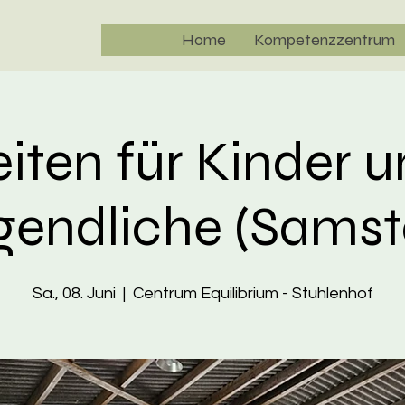
Home
Kompetenzzentrum
iten für Kinder 
gendliche (Samst
Sa., 08. Juni
  |  
Centrum Equilibrium - Stuhlenhof