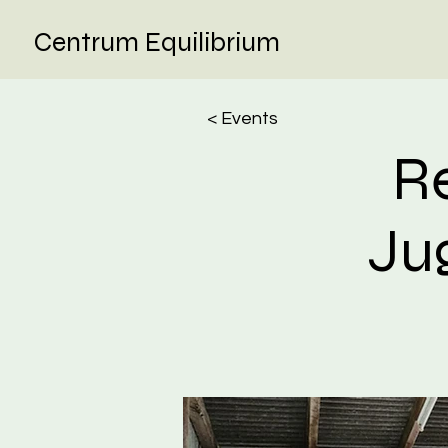
Centrum Equilibrium
< Events
Re
Ju