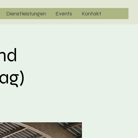
Dienstleistungen
Events
Kontakt
und
ag)