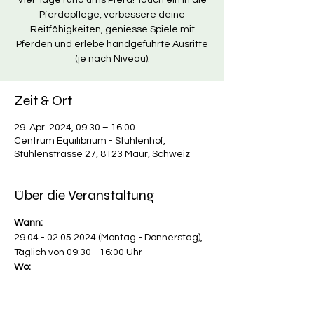
Vier Tage rund ums Pferd! Tauch ein in die
Pferdepflege, verbessere deine
Reitfähigkeiten, geniesse Spiele mit
Pferden und erlebe handgeführte Ausritte
(je nach Niveau).
Zeit & Ort
29. Apr. 2024, 09:30 – 16:00
Centrum Equilibrium - Stuhlenhof,
Stuhlenstrasse 27, 8123 Maur, Schweiz
Über die Veranstaltung
Wann:
29.04 - 02.05.2024 (Montag - Donnerstag),
Täglich von 09:30 - 16:00 Uhr
Wo:
Centrum Equilibrium - Stuhlenhof
Stuhlenstrasse 27,