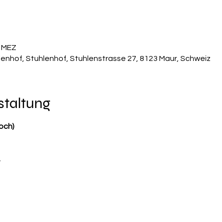
0 MEZ
lenhof, Stuhlenhof, Stuhlenstrasse 27, 8123 Maur, Schweiz
staltung
och)
r