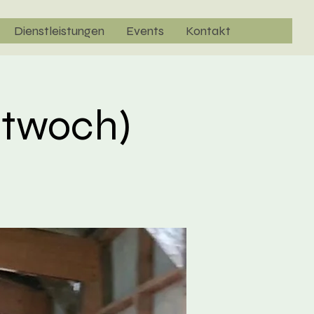
Dienstleistungen
Events
Kontakt
ttwoch)