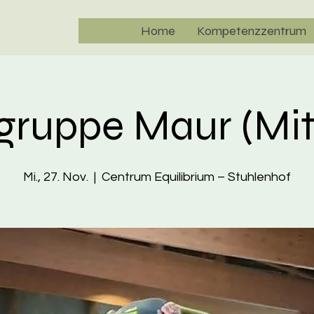
Home
Kompetenzzentrum
egruppe Maur (Mi
Mi., 27. Nov.
  |  
Centrum Equilibrium – Stuhlenhof