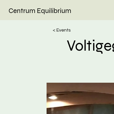
Centrum Equilibrium
< Events
Voltig