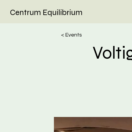
Centrum Equilibrium
< Events
Volt