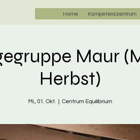
Home
Kompetenzzentrum
igegruppe Maur (
Herbst)
Mi., 01. Okt.
  |  
Centrum Equilibrium