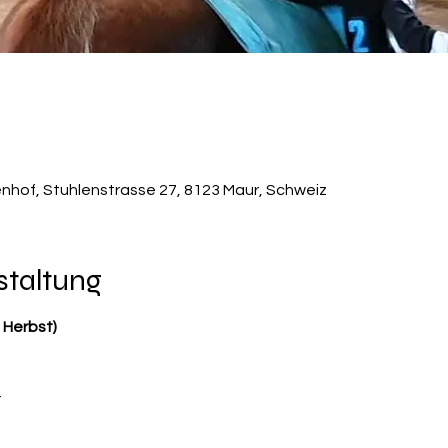
enhof, Stuhlenstrasse 27, 8123 Maur, Schweiz
staltung
 Herbst)
r