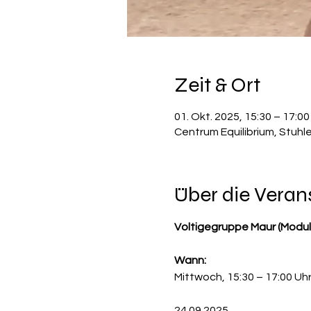
Zeit & Ort
01. Okt. 2025, 15:30 – 17:00
Centrum Equilibrium, Stuhl
Über die Veran
Voltigegruppe Maur (Modul
Wann:
Mittwoch, 15:30 – 17:00 Uh
24.09.2025