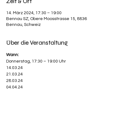
Zeit & Ort
14. März 2024, 17:30 – 19:00
Bennau SZ, Obere Moosstrasse 15, 8836
Bennau, Schweiz
Über die Veranstaltung
Wann:
Donnerstag, 17:30 – 19:00 Uhr
14.03.24
21.03.24
28.03.24
04.04.24
Mehr anzeigen
< Events