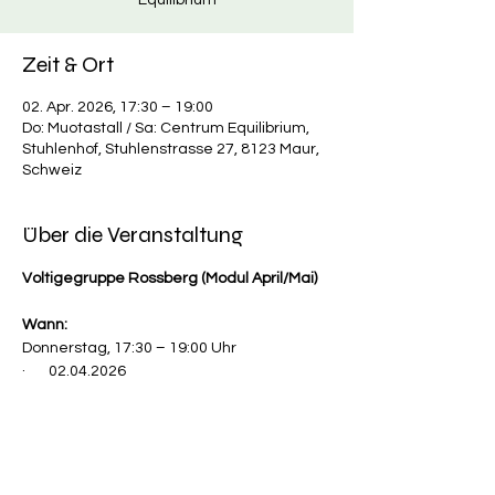
Equilibrium
Zeit & Ort
02. Apr. 2026, 17:30 – 19:00
Do: Muotastall / Sa: Centrum Equilibrium,
Stuhlenhof, Stuhlenstrasse 27, 8123 Maur,
Schweiz
Über die Veranstaltung
Voltigegruppe Rossberg (Modul April/Mai)
Wann:
Donnerstag, 17:30 – 19:00 Uhr
·       02.04.2026
·       09.04.2026
Mehr anzeigen