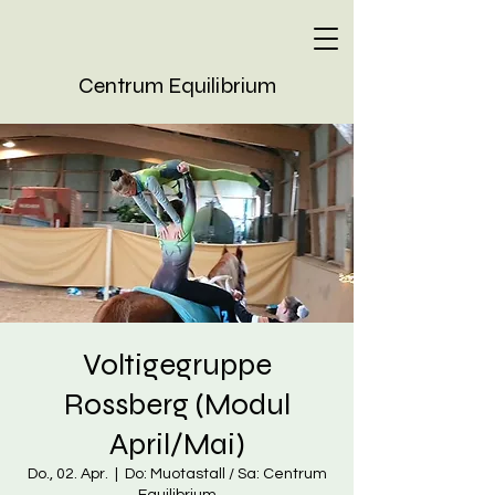
Centrum Equilibrium
Voltigegruppe
Rossberg (Modul
April/Mai)
Do., 02. Apr.
  |  
Do: Muotastall / Sa: Centrum