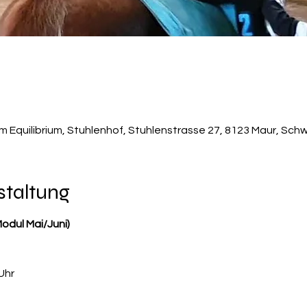
um Equilibrium, Stuhlenhof, Stuhlenstrasse 27, 8123 Maur, Sch
staltung
odul Mai/Juni)
Uhr