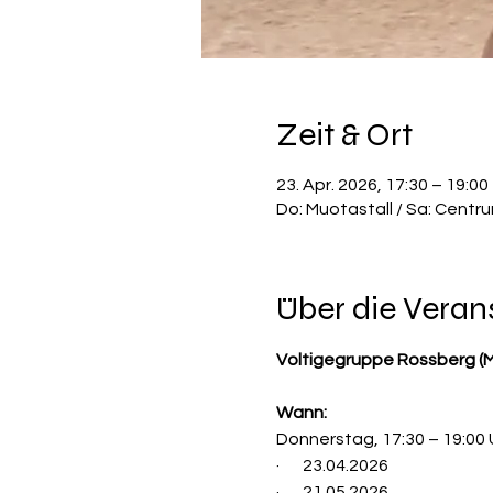
Zeit & Ort
23. Apr. 2026, 17:30 – 19:00
Do: Muotastall / Sa: Centr
Über die Veran
Voltigegruppe Rossberg (M
Wann:
Donnerstag, 17:30 – 19:00 
·       23.04.2026
·       21.05.2026