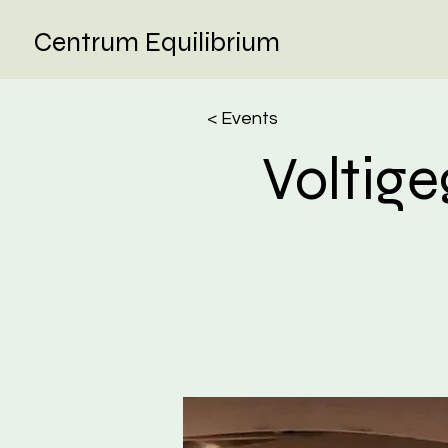
Centrum Equilibrium
< Events
Voltig