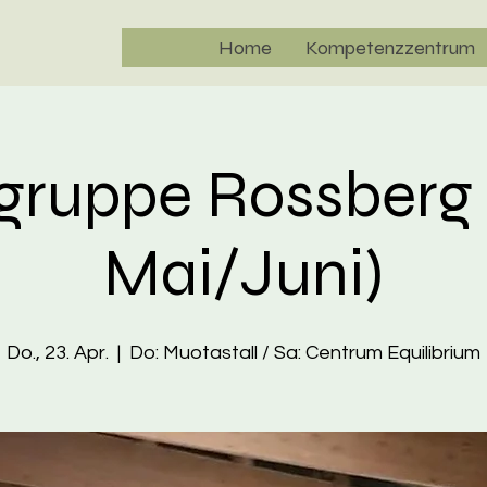
Home
Kompetenzzentrum
egruppe Rossberg
Mai/Juni)
Do., 23. Apr.
  |  
Do: Muotastall / Sa: Centrum Equilibrium