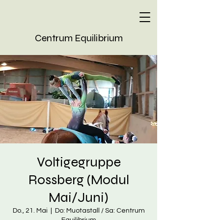
Centrum Equilibrium
Voltigegruppe
Rossberg (Modul
Mai/Juni)
Do., 21. Mai
  |  
Do: Muotastall / Sa: Centrum