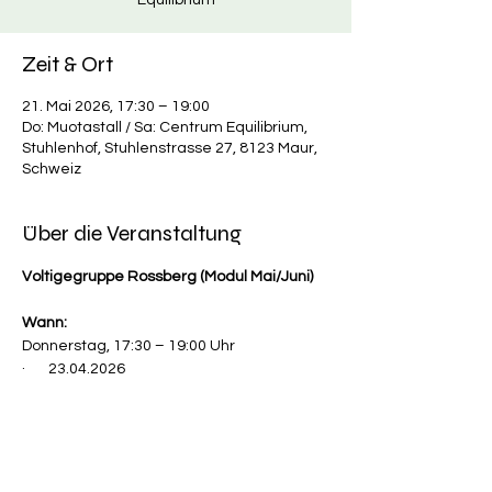
Equilibrium
Zeit & Ort
21. Mai 2026, 17:30 – 19:00
Do: Muotastall / Sa: Centrum Equilibrium,
Stuhlenhof, Stuhlenstrasse 27, 8123 Maur,
Schweiz
Über die Veranstaltung
Voltigegruppe Rossberg (Modul Mai/Juni)
Wann:
Donnerstag, 17:30 – 19:00 Uhr
·       23.04.2026
·       21.05.2026
Mehr anzeigen