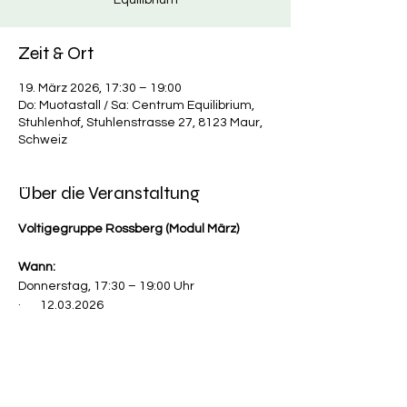
Equilibrium
Zeit & Ort
19. März 2026, 17:30 – 19:00
Do: Muotastall / Sa: Centrum Equilibrium,
Stuhlenhof, Stuhlenstrasse 27, 8123 Maur,
Schweiz
Über die Veranstaltung
Voltigegruppe Rossberg (Modul März)
Wann:
Donnerstag, 17:30 – 19:00 Uhr
·       12.03.2026
·       19.03.2026
Mehr anzeigen