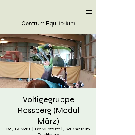
Centrum Equilibrium
Voltigegruppe
Rossberg (Modul
März)
Do., 19. März
  |  
Do: Muotastall / Sa: Centrum