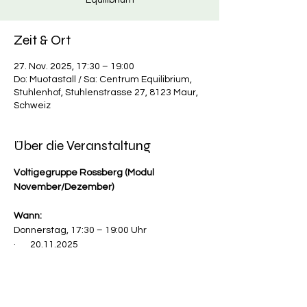
Equilibrium
Zeit & Ort
27. Nov. 2025, 17:30 – 19:00
Do: Muotastall / Sa: Centrum Equilibrium,
Stuhlenhof, Stuhlenstrasse 27, 8123 Maur,
Schweiz
Über die Veranstaltung
Voltigegruppe Rossberg (Modul 
November/Dezember)
Wann:
Donnerstag, 17:30 – 19:00 Uhr
·       20.11.2025
·       27.11.2025
Mehr anzeigen