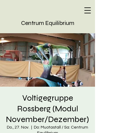
Centrum Equilibrium
Voltigegruppe
Rossberg (Modul
November/Dezember)
Do., 27. Nov.
  |  
Do: Muotastall / Sa: Centrum