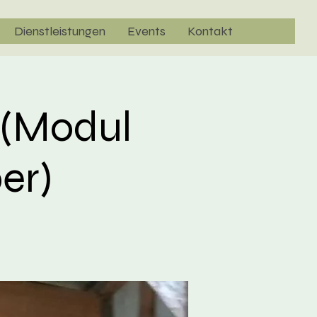
Dienstleistungen
Events
Kontakt
 (Modul
er)