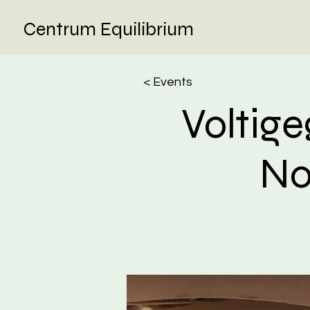
Centrum Equilibrium
< Events
Voltig
No