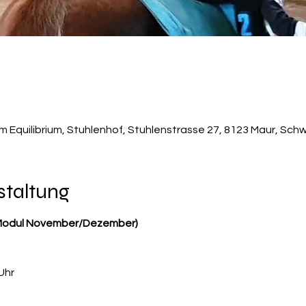
um Equilibrium, Stuhlenhof, Stuhlenstrasse 27, 8123 Maur, Sch
staltung
(Modul November/Dezember)
Uhr