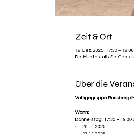
Zeit & Ort
18. Dez. 2025, 17:30 – 19:00
Do: Muotastall / Sa: Centr
Über die Veran
Voltigegruppe Rossberg 
Wann:
Donnerstag, 17:30 – 19:00 
·       20.11.2025
·       27.11.2025