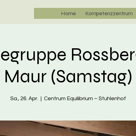
Home
Kompetenzzentrum
gegruppe Rossbe
Maur (Samstag)
Sa., 26. Apr.
  |  
Centrum Equilibrium – Stuhlenhof