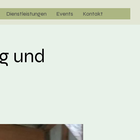
Dienstleistungen
Events
Kontakt
rg und