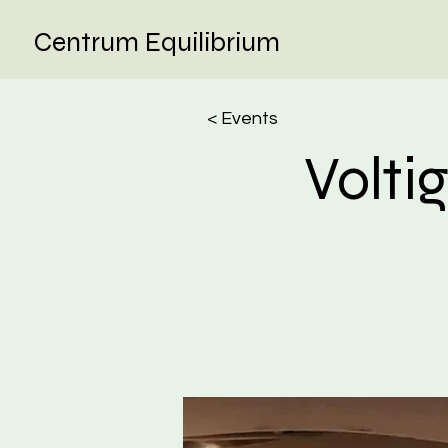
Centrum Equilibrium
< Events
Volti