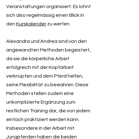
Veranstaltungen organisiert. Es lohnt
sich also regelmässig einen Blick in
den
Kurskalender
zu werfen.
Alexandra und Andrea sind von den
angewandten Methoden begeistert,
da sie die körperliche Arbeit
erfolgreich mit der Kopfarbeit
verknüpfen und dem Pferd helfen,
seine Flexibilität zu bewahren. Diese
Methoden stellen zudem eine
unkomplizierte Ergänzung zum
restlichen Training dar, die von jedem
einfach praktiziert werden kann.
Insbesondere in der Arbeit mit
Jungpferden haben die beiden