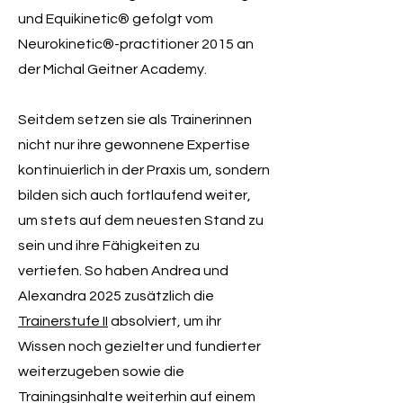
und Equikinetic® gefolgt vom
Neurokinetic®-practitioner 2015 an
der Michal Geitner Academy.
Seitdem setzen sie als Trainerinnen
nicht nur ihre gewonnene Expertise
kontinuierlich in der Praxis um, sondern
bilden sich auch fortlaufend weiter,
um stets auf dem neuesten Stand zu
sein und ihre Fähigkeiten zu
vertiefen. So haben Andrea und
Alexandra 2025 zusätzlich die
Trainerstufe II
absolviert, um ihr
Wissen noch gezielter und fundierter
weiterzugeben sowie die
Trainingsinhalte weiterhin auf einem