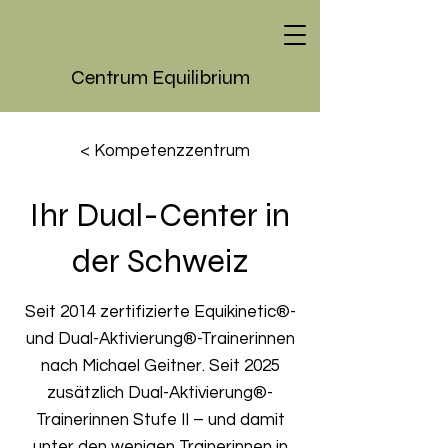
Centrum Equilibrium
< Kompetenzzentrum
Ihr Dual-Center in
der Schweiz
Seit 2014 zertifizierte Equikinetic®-
und Dual-Aktivierung®-Trainerinnen
nach Michael Geitner. Seit 2025
zusätzlich Dual-Aktivierung®-
Trainerinnen Stufe II – und damit
unter den wenigen Trainerinnen in