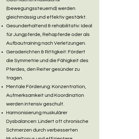
(bewegungssteuernd) werden
gleichmässig und effektiv gestärkt.
Gesunderhaltend & rehabilitativ: Ideal
für Jungpferde, Rehapferde oder als
Aufbautraining nach Verletzungen.
Geraderichten & Rittigkeit: Fördert
die Symmetrie und die Fähigkeit des
Pferdes, den Reiter gesünder zu
tragen.
Mentale Förderung: Konzentration,
Aufmerksamkeit und Koordination
werden intensiv geschult.
Harmonisierung muskulärer
Dysbalancen: Lindert oft chronische
Schmerzen durch verbesserten
Muskeltonus und effizientere