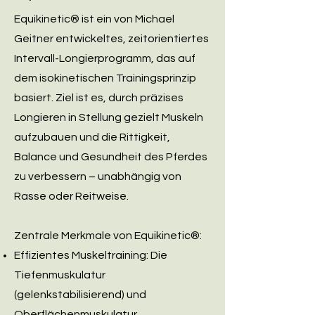
Equikinetic® ist ein von Michael
Geitner entwickeltes, zeitorientiertes
Intervall-Longierprogramm, das auf
dem isokinetischen Trainingsprinzip
basiert. Ziel ist es, durch präzises
Longieren in Stellung gezielt Muskeln
aufzubauen und die Rittigkeit,
Balance und Gesundheit des Pferdes
zu verbessern – unabhängig von
Rasse oder Reitweise.
Zentrale Merkmale von Equikinetic®:
Effizientes Muskeltraining: Die
Tiefenmuskulatur
(gelenkstabilisierend) und
Oberflächenmuskulatur