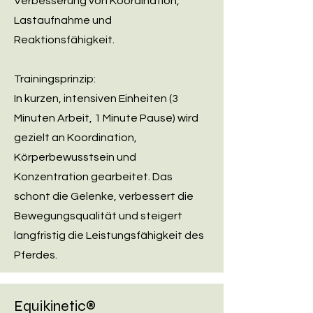
Verbesserung von Koordination,
Lastaufnahme und
Reaktionsfähigkeit.
Trainingsprinzip:
In kurzen, intensiven Einheiten (3
Minuten Arbeit, 1 Minute Pause) wird
gezielt an Koordination,
Körperbewusstsein und
Konzentration gearbeitet. Das
schont die Gelenke, verbessert die
Bewegungsqualität und steigert
langfristig die Leistungsfähigkeit des
Pferdes.
Equikinetic®