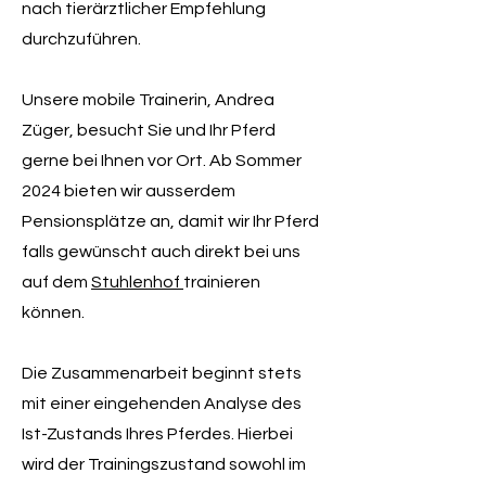
nach tierärztlicher Empfehlung
durchzuführen.
Unsere mobile Trainerin, Andrea
Züger, besucht Sie und Ihr Pferd
gerne bei Ihnen vor Ort. Ab Sommer
2024 bieten wir ausserdem
Pensionsplätze an, damit wir Ihr Pferd
falls gewünscht auch direkt bei uns
auf dem
Stuhlenhof
trainieren
können.
Die Zusammenarbeit beginnt stets
mit einer eingehenden Analyse des
Ist-Zustands Ihres Pferdes. Hierbei
wird der Trainingszustand sowohl im