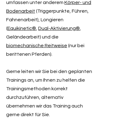
umfassen unter anderem
Körper- und
Bodenarbeit
(Triggerpunkte, Führen,
Fahnenarbeit), Longieren
(
Equikinetic®
,
Dual-Aktivierung®
,
Geländearbeit) und die
biomechanische Reitweise
(nur bei
berittenen Pferden).
Gerne leiten wir Sie bei den geplanten
Trainings an, um Ihnen zu helfen die
Trainingsmethoden korrekt
durchzuführen, alternativ
übernehmen wir das Training auch
gerne direkt für Sie.
Preise