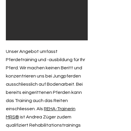
Unser Angebot umfasst
Pferdetraining und -ausbildung für Ihr
Pferd. Wir machen keinen Beritt und
konzentrieren uns bei Jungpferden
ausschliesslich auf Bodenarbeit. Bei
bereits eingerittenen Pferden kann
das Training auch das Reiten
einschliessen. Als
REHA-Trainerin
MRS®
ist Andrea Züger zudem
qualifiziert Rehabilitationstrainings