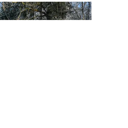
Ihr Dual-Center in der
Schweiz: