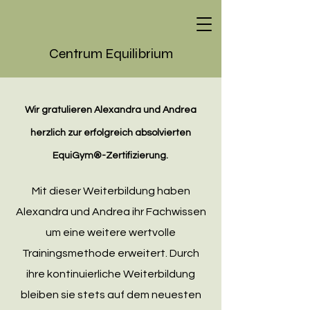
Centrum Equilibrium
Wir gratulieren Alexandra und Andrea
herzlich zur erfolgreich absolvierten
EquiGym®-Zertifizierung.
Mit dieser Weiterbildung haben
Alexandra und Andrea ihr Fachwissen
um eine weitere wertvolle
Trainingsmethode erweitert. Durch
ihre kontinuierliche Weiterbildung
bleiben sie stets auf dem neuesten